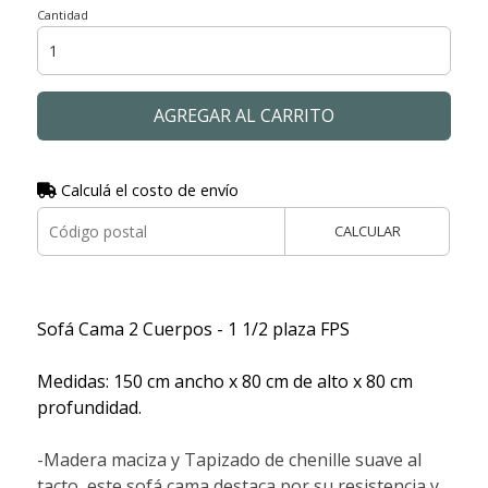
Cantidad
AGREGAR AL CARRITO
Calculá el costo de envío
CALCULAR
Sofá Cama 2 Cuerpos - 1 1/2 plaza FPS
Medidas: 150 cm ancho x 80 cm de alto x 80 cm
profundidad.
-Madera maciza y Tapizado de chenille suave al
tacto, este sofá cama destaca por su resistencia y