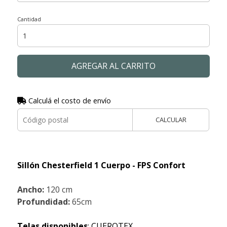
Cantidad
AGREGAR AL CARRITO
Calculá el costo de envío
CALCULAR
Sillón Chesterfield 1 Cuerpo - FPS Confort
Ancho:
120 cm
Profundidad:
65cm
Telas disponibles
: CUEROTEX