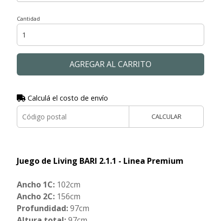
Cantidad
AGREGAR AL CARRITO
Calculá el costo de envío
CALCULAR
Juego de Living BARI 2.1.1 - Linea Premium
Ancho 1C:
102cm
Ancho 2C:
156cm
Profundidad:
97cm
Altura total:
97cm