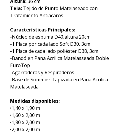
Altura:
36 cm
Tela:
Tejido de Punto Matelaseado con
Tratamiento Antiacaros
Características Principales:
-Núcleo de espuma D40,altura 20cm
-1 Placa por cada lado Soft D30, 3cm
-1 Placa de cada lado poliéster D38, 3cm
-Bandó en Pana Acrilica Matelasseada Doble
EuroTop
-Agarraderas y Respiraderos
-Base de Sommier Tapizada en Pana Acrílica
Matelaseada
Medidas disponibles:
•1,40 x 1,90 m
•1,60 x 2,00 m
•1,80 x 2,00 m
•2,00 x 2,00 m