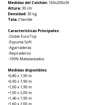
Medidas del Colchón:
160x200x30
Altura:
30 cm
Densidad:
30 kg
Tela:
Chenille
Características Principales:
-Doble EuroTop
-Espuma Soft
-Agarraderas
-Repiraderos
-100% Matelaseados
Medidas disponibles:
•0,80 x 1,90 m
•0,90 x 1,90 m
•1,00 x 1,90 m
•1,00 x 2,00 m
•1,40 x 1,90 m
•1,60 x 2,00 m