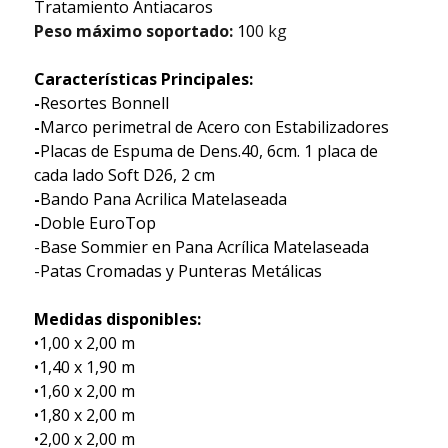
Tratamiento Antiacaros
Peso máximo soportado:
10
0 kg
Características Principales:
-
Resortes Bonnell
-
Marco perimetral de Acero con Estabilizadores
-
Placas de Espuma de Dens.40, 6cm. 1 placa de
cada lado Soft D26, 2 cm
-
Bando Pana Acrilica Matelaseada
-
Doble EuroTop
-Base Sommier en Pana Acrílica Matelaseada
-Patas Cromadas y Punteras Metálicas
Medidas disponibles:
•1,00 x 2,00 m
•1,40 x 1,90 m
•1,60 x 2,00 m
•1,80 x 2,00 m
•2,00 x 2,00 m