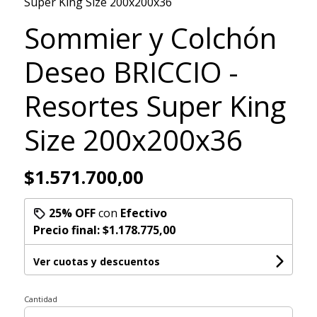
Super King Size 200x200x36
Sommier y Colchón
Deseo BRICCIO -
Resortes Super King
Size 200x200x36
$1.571.700,00
25% OFF
con
Efectivo
Precio final:
$1.178.775,00
Ver cuotas y descuentos
Cantidad