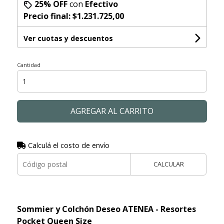
25% OFF
con
Efectivo
Precio final:
$1.231.725,00
Ver cuotas y descuentos
Cantidad
AGREGAR AL CARRITO
Calculá el costo de envío
CALCULAR
Sommier y Colchón Deseo ATENEA - Resortes
Pocket Queen Size