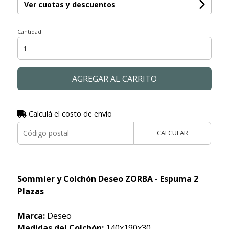
Ver cuotas y descuentos
Cantidad
AGREGAR AL CARRITO
Calculá el costo de envío
CALCULAR
Sommier y Colchón Deseo ZORBA - Espuma 2
Plazas
Marca:
Deseo
Medidas del Colchón:
140x190x30