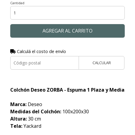
Cantidad
AGREGAR AL CARRITO
Calculá el costo de envío
CALCULAR
Colchón Deseo ZORBA - Espuma 1 Plaza y Media
Marca:
Deseo
Medidas del Colchón:
100x200x30
Altura:
30 cm
Tela:
Yackard