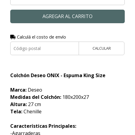
AGREGAR AL CARRITO
Calculá el costo de envío
CALCULAR
Colchón Deseo ONIX - Espuma King Size
Marca:
Deseo
Medidas del Colchón:
180x200x27
Altura:
27 cm
Tela:
Chenille
Características Principales:
-Agarraderas