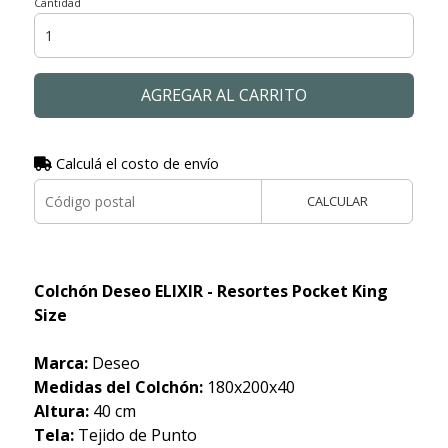
Cantidad
AGREGAR AL CARRITO
Calculá el costo de envío
CALCULAR
Colchón Deseo ELIXIR - Resortes Pocket King
Size
Marca:
Deseo
Medidas del Colchón:
180x200x40
Altura:
40 cm
Tela:
Tejido de Punto