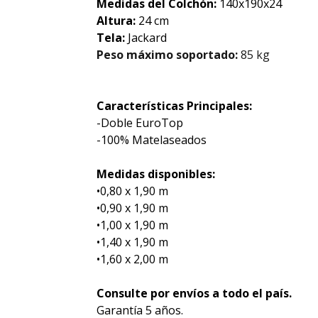
Medidas del Colchón:
140x190x24
Altura:
24 cm
Tela:
Jackard
Peso máximo soportado:
85 kg
Características Principales:
-Doble EuroTop
-100% Matelaseados
Medidas disponibles:
•0,80 x 1,90 m
•0,90 x 1,90 m
•1,00 x 1,90 m
•1,40 x 1,90 m
•1,60 x 2,00 m
Consulte por envíos a todo el país.
Garantía 5 años.