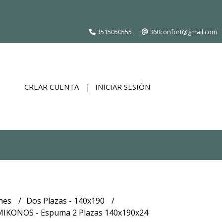
3515050555
360confort@gmail.com
CREAR CUENTA
INICIAR SESIÓN
nes
Dos Plazas - 140x190
MIKONOS - Espuma 2 Plazas 140x190x24