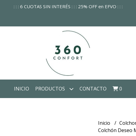
: : : 6 CUOTAS SIN INTERÉS : : : 25% OFF en EFVO : : :
INICIO
PRODUCTOS
CONTACTO
0
Inicio
Colcho
Colchón Deseo 