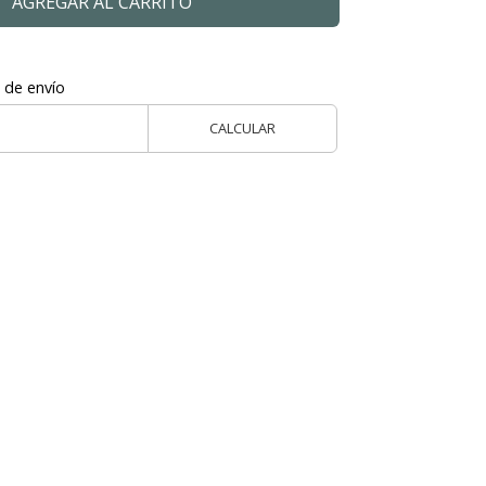
AGREGAR AL CARRITO
 de envío
CALCULAR