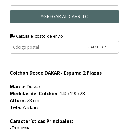
AGREGAR AL CARRITO
Calculá el costo de envío
CALCULAR
Colchón Deseo DAKAR - Espuma 2 Plazas
Marca:
Deseo
Medidas del Colchón:
140x190x28
Altura:
28 cm
Tela:
Yackard
Características Principales:
-Espuma