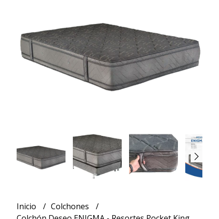
Inicio
Colchones
Colchón Deseo ENIGMA - Resortes Pocket King