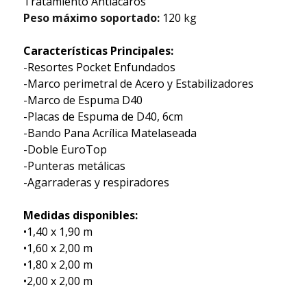
Tratamiento Antiácaros
Peso máximo soportado:
120
kg
Características Principales:
-Resortes Pocket Enfundados
-Marco perimetral de Acero y Estabilizadores
-Marco de Espuma D40
-Placas de Espuma de D40, 6cm
-Bando Pana Acrílica Matelaseada
-Doble EuroTop
-Punteras metálicas
-Agarraderas y respiradores
Medidas disponibles:
•1,40 x 1,90 m
•1,60 x 2,00 m
•1,80 x 2,00 m
•2,00 x 2,00 m