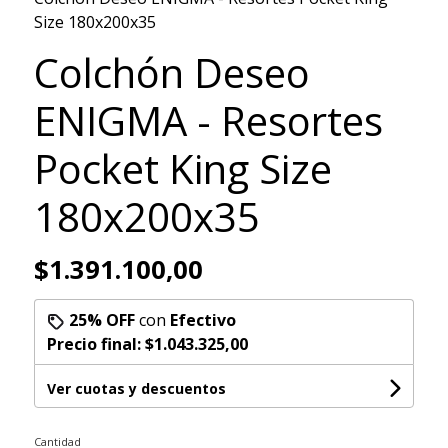
Size 180x200x35
Colchón Deseo
ENIGMA - Resortes
Pocket King Size
180x200x35
$1.391.100,00
25% OFF
con
Efectivo
Precio final:
$1.043.325,00
Ver cuotas y descuentos
Cantidad