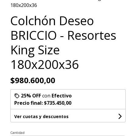
180x200x36
Colchón Deseo
BRICCIO - Resortes
King Size
180x200x36
$980.600,00
25% OFF
con
Efectivo
Precio final:
$735.450,00
Ver cuotas y descuentos
Cantidad