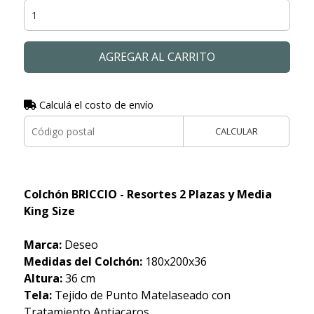
AGREGAR AL CARRITO
Calculá el costo de envío
CALCULAR
Colchón BRICCIO - Resortes 2 Plazas y Media
King Size
Marca:
Deseo
Medidas del Colchón:
180x200x36
Altura:
36 cm
Tela:
Tejido de Punto Matelaseado con
Tratamiento Antiacaros