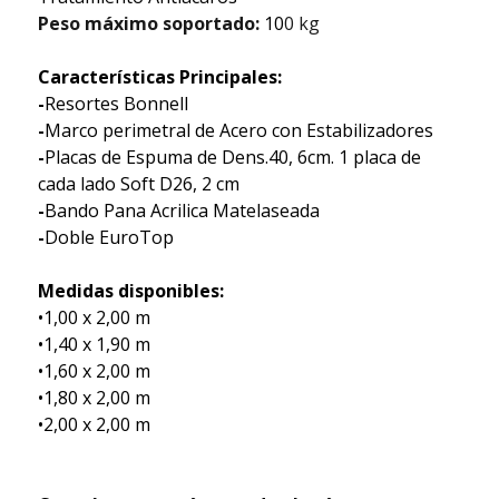
Peso máximo soportado:
10
0 kg
Características Principales:
-
Resortes Bonnell
-
Marco perimetral de Acero con Estabilizadores
-
Placas de Espuma de Dens.40, 6cm. 1 placa de
cada lado Soft D26, 2 cm
-
Bando Pana Acrilica Matelaseada
-
Doble EuroTop
Medidas disponibles:
•1,00 x 2,00 m
•1,40 x 1,90 m
•1,60 x 2,00 m
•1,80 x 2,00 m
•2,00 x 2,00 m