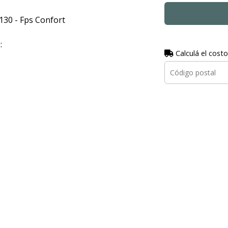
130 - Fps Confort
:
Calculá el costo