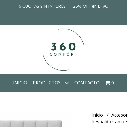
: : : 6 CUOTAS SIN INTERÉS : : : 25% OFF en EFVO : : :
INICIO
PRODUCTOS
CONTACTO
0
Inicio
Acceso
Respaldo Cama B