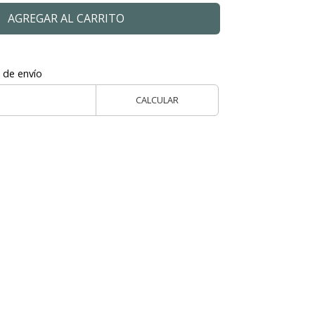
AGREGAR AL CARRITO
 de envío
CALCULAR