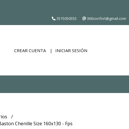
3515050555
360confort@gmail.com
CREAR CUENTA
INICIAR SESIÓN
rios
aston Chenille Size 160x130 - Fps